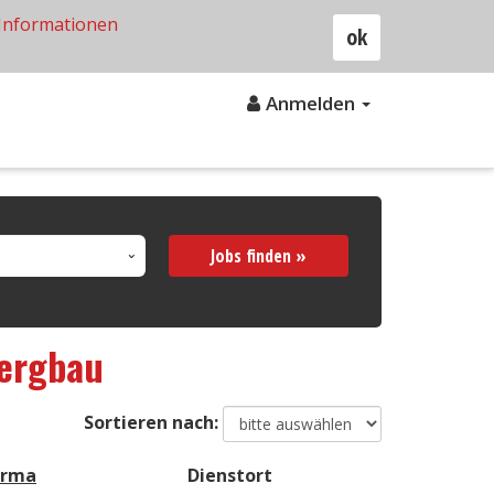
Informationen
ok
Anmelden
Jobs finden »
Bergbau
Sortieren nach:
irma
Dienstort