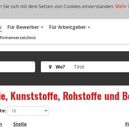
 Sie sich mit dem Setzen von Cookies einverstanden.
Mehr 
s
Für Bewerber
Für Arbeitgeber
Firmenverzeichnis
Wo?
e, Kunststoffe, Rohstoffe und 
te:
m
Stelle
F