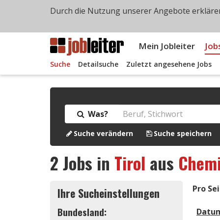
Durch die Nutzung unserer Angebote erklären
Mein Jobleiter
Job
Suche
Detailsuche
Zuletzt angesehene Jobs
Was?
Suche verändern
Suche speichern
2
Jobs in
Tirol
aus
Chemi
Pro Sei
Ihre Sucheinstellungen
Bundesland:
Datu