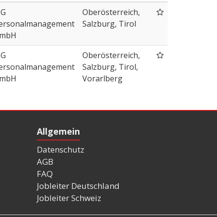
SG
Oberösterreich,
ersonalmanagement
Salzburg, Tirol
mbH
SG
Oberösterreich,
ersonalmanagement
Salzburg, Tirol,
mbH
Vorarlberg
Allgemein
Datenschutz
AGB
FAQ
Jobleiter Deutschland
Jobleiter Schweiz