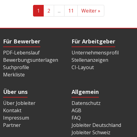
1
2
...
11
Weiter »
Für Bewerber
Für Arbeitgeber
PDF-Lebenslauf
Unternehmensprofil
Bewerbungsunterlagen
Stellenanzeigen
Suchprofile
CI-Layout
Merkliste
Über uns
Allgemein
Über Jobleiter
Datenschutz
Kontakt
AGB
Impressum
FAQ
Partner
Jobleiter Deutschland
Jobleiter Schweiz