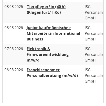
08.08.2026
Tierpfleger*in (40 h)
ISG
(Klagenfurt/TiKo)
Personalm
GmbH
08.08.2026
Junior kaufmännische:r
ISG
Mitarbeiter:in International
Personalm
Business
GmbH
07.08.2026
Elektronik &
ISG
Firmwareentwicklung
Personalm
m/w/d
GmbH
06.08.2026
Franchisenehmer
ISG
Personalberatung (m/w/d)
Personalm
GmbH