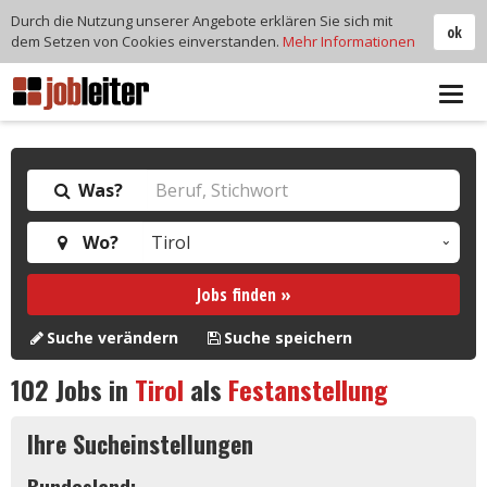
Durch die Nutzung unserer Angebote erklären Sie sich mit
ok
dem Setzen von Cookies einverstanden.
Mehr Informationen
Tog
navi
Was?
Wo?
Jobs finden »
Suche verändern
Suche speichern
102
Jobs in
Tirol
als
Festanstellung
Ihre Sucheinstellungen
Bundesland: