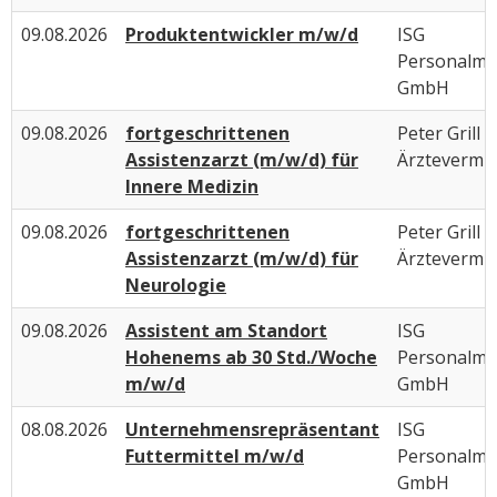
09.08.2026
Produktentwickler m/w/d
ISG
Personalm
GmbH
09.08.2026
fortgeschrittenen
Peter Grill
Assistenzarzt (m/w/d) für
Ärztevermit
Innere Medizin
09.08.2026
fortgeschrittenen
Peter Grill
Assistenzarzt (m/w/d) für
Ärztevermit
Neurologie
09.08.2026
Assistent am Standort
ISG
Hohenems ab 30 Std./Woche
Personalm
m/w/d
GmbH
08.08.2026
Unternehmensrepräsentant
ISG
Futtermittel m/w/d
Personalm
GmbH