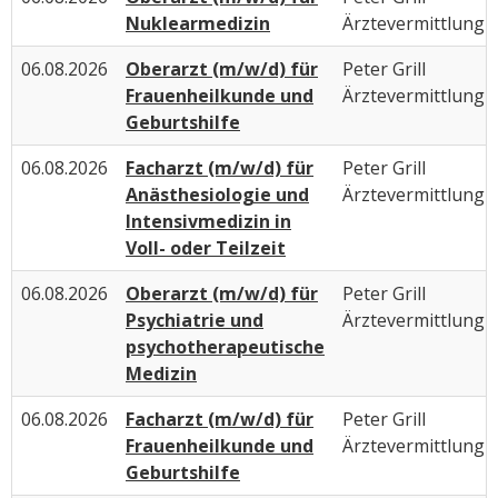
Nuklearmedizin
Ärztevermittlung
06.08.2026
Oberarzt (m/w/d) für
Peter Grill
Frauenheilkunde und
Ärztevermittlung
Geburtshilfe
06.08.2026
Facharzt (m/w/d) für
Peter Grill
Anästhesiologie und
Ärztevermittlung
Intensivmedizin in
Voll- oder Teilzeit
06.08.2026
Oberarzt (m/w/d) für
Peter Grill
Psychiatrie und
Ärztevermittlung
psychotherapeutische
Medizin
06.08.2026
Facharzt (m/w/d) für
Peter Grill
Frauenheilkunde und
Ärztevermittlung
Geburtshilfe