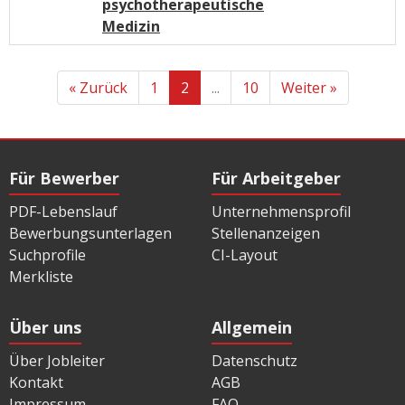
psychotherapeutische
Medizin
« Zurück
1
2
...
10
Weiter »
Für Bewerber
Für Arbeitgeber
PDF-Lebenslauf
Unternehmensprofil
Bewerbungsunterlagen
Stellenanzeigen
Suchprofile
CI-Layout
Merkliste
Über uns
Allgemein
Über Jobleiter
Datenschutz
Kontakt
AGB
Impressum
FAQ