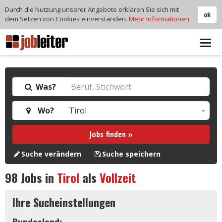
Durch die Nutzung unserer Angebote erklären Sie sich mit
ok
dem Setzen von Cookies einverstanden.
Mehr Informationen
Tog
navi
Was?
Wo?
Jobs finden »
Suche verändern
Suche speichern
98
Jobs in
Tirol
als
Vollzeit
Ihre Sucheinstellungen
Bundesland: