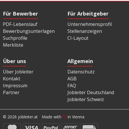
Für Bewerber
Für Arbeitgeber
PDF-Lebenslauf
Unternehmensprofil
Bewerbungsunterlagen
Stellenanzeigen
Suchprofile
CI-Layout
Merkliste
Über uns
Allgemein
Über Jobleiter
Datenschutz
Kontakt
AGB
Impressum
FAQ
Partner
Jobleiter Deutschland
Jobleiter Schweiz
© 2026 jobleiter.at
Made with
in Vienna