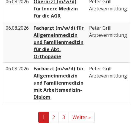
06.08.2026
Oberarzt (m/w/d)
Peter Grill
für Innere Medizin
Ärztevermittlung
für die AGR
06.08.2026
Facharzt (m/w/d) für
Peter Grill
Allgemeinmedizin
Ärztevermittlung
und Familienmedizin
für die Abt.
Orthopädie
06.08.2026
Facharzt (m/w/d) für
Peter Grill
Allgemeinmedizin
Ärztevermittlung
und Familienmedizin
mit Arbeitsmedizin-
Diplom
1
2
3
Weiter »