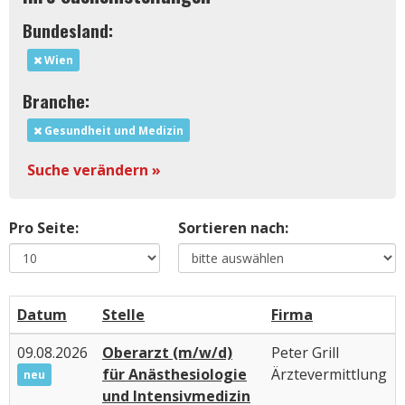
Bundesland:
Wien
Branche:
Gesundheit und Medizin
Suche verändern »
Pro Seite:
Sortieren nach:
Datum
Stelle
Firma
09.08.2026
Oberarzt (m/w/d)
Peter Grill
für Anästhesiologie
Ärztevermittlung
neu
und Intensivmedizin