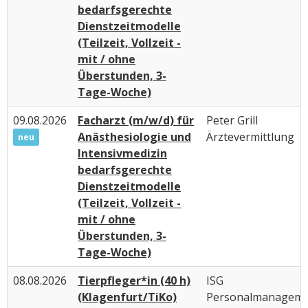
bedarfsgerechte
Dienstzeitmodelle
(Teilzeit, Vollzeit -
mit / ohne
Überstunden, 3-
Tage-Woche)
09.08.2026
Facharzt (m/w/d) für
Peter Grill
Anästhesiologie und
Ärztevermittlung
neu
Intensivmedizin
bedarfsgerechte
Dienstzeitmodelle
(Teilzeit, Vollzeit -
mit / ohne
Überstunden, 3-
Tage-Woche)
08.08.2026
Tierpfleger*in (40 h)
ISG
(Klagenfurt/TiKo)
Personalmanagem