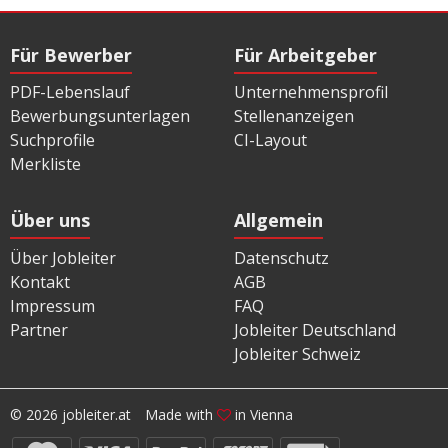
Für Bewerber
Für Arbeitgeber
PDF-Lebenslauf
Unternehmensprofil
Bewerbungsunterlagen
Stellenanzeigen
Suchprofile
CI-Layout
Merkliste
Über uns
Allgemein
Über Jobleiter
Datenschutz
Kontakt
AGB
Impressum
FAQ
Partner
Jobleiter Deutschland
Jobleiter Schweiz
© 2026 jobleiter.at
Made with
in Vienna