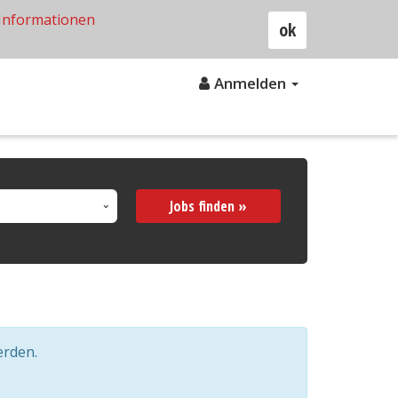
Informationen
ok
Anmelden
Jobs finden »
erden.