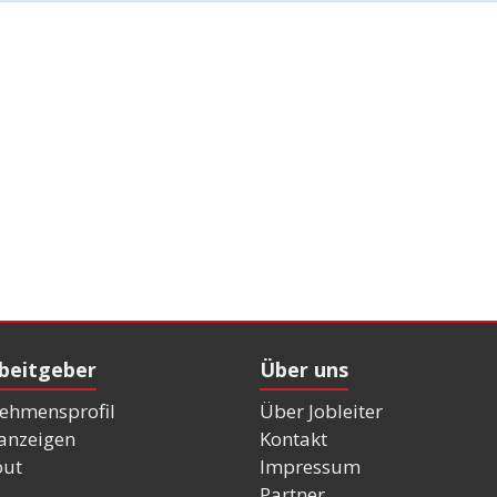
rbeitgeber
Über uns
ehmensprofil
Über Jobleiter
nanzeigen
Kontakt
out
Impressum
Partner