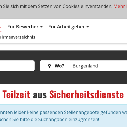
 Sie sich mit dem Setzen von Cookies einverstanden.
Mehr 
s
Für Bewerber
Für Arbeitgeber
Firmenverzeichnis
Wo?
s
Teilzeit
aus
Sicherheitsdienste
onnten leider keine passenden Stellenangebote gefunden w
chen Sie bitte die Suchangaben einzugrenzen!