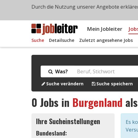
Durch die Nutzung unserer Angebote erklären
Mein Jobleiter
Job
Suche
Detailsuche
Zuletzt angesehene Jobs
Was?
Suche verändern
Suche speichern
0
Jobs in
Burgenland
al
Ihre Sucheinstellungen
Es k
Versu
Bundesland: