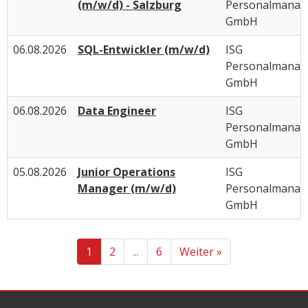
(m/w/d) - Salzburg
Personalmana
GmbH
06.08.2026
SQL-Entwickler (m/w/d)
ISG
Personalmana
GmbH
06.08.2026
Data Engineer
ISG
Personalmana
GmbH
05.08.2026
Junior Operations
ISG
Manager (m/w/d)
Personalmana
GmbH
1
2
...
6
Weiter »