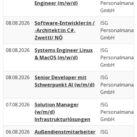
Engineer (m/w/d)
Personalmana
GmbH
08.08.2026
Software-Entwickler:in /
ISG
-Architekt:in C#,
Personalmana
Zwettl/ NÖ
GmbH
08.08.2026
Systems Engineer Linux
ISG
& MacOS (m/w/d)
Personalmana
GmbH
08.08.2026
Senior Developer mit
ISG
Schwerpunkt AI (w/m/d)
Personalmana
GmbH
07.08.2026
Solution Manager
ISG
(w/m/d)
Personalmana
Infrastrukturlösungen
GmbH
06.08.2026
Außendienstmitarbeiter
ISG