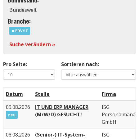
Bundesweit
Branche:
EDV/IT
Suche verändern »
Pro Seite:
Sortieren nach:
Datum
Stelle
Firma
09.08.2026
IT UND ERP MANAGER
ISG
(M/W/D) GESUCHT!
Personalmana
neu
GmbH
08.08.2026
(Senior-) IT-System-
ISG