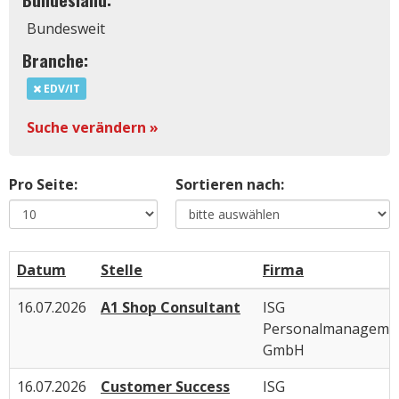
Bundesweit
Branche:
EDV/IT
Suche verändern »
Pro Seite:
Sortieren nach:
Datum
Stelle
Firma
16.07.2026
A1 Shop Consultant
ISG
Personalmanageme
GmbH
16.07.2026
Customer Success
ISG