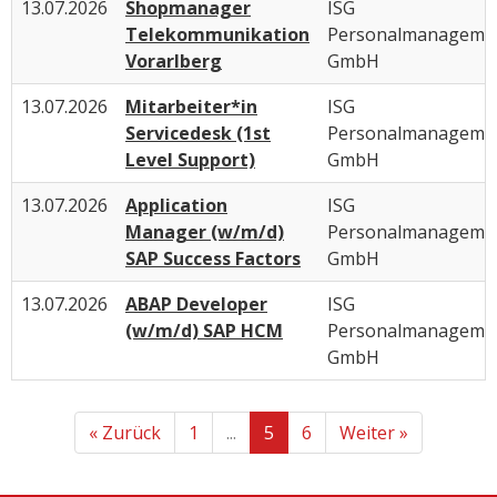
13.07.2026
Shopmanager
ISG
Telekommunikation
Personalmanageme
Vorarlberg
GmbH
13.07.2026
Mitarbeiter*in
ISG
Servicedesk (1st
Personalmanageme
Level Support)
GmbH
13.07.2026
Application
ISG
Manager (w/m/d)
Personalmanageme
SAP Success Factors
GmbH
13.07.2026
ABAP Developer
ISG
(w/m/d) SAP HCM
Personalmanageme
GmbH
« Zurück
1
...
5
6
Weiter »