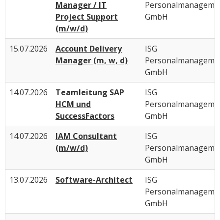
Manager / IT
Personalmanageme
Project Support
GmbH
(m/w/d)
15.07.2026
Account Delivery
ISG
Manager (m, w, d)
Personalmanageme
GmbH
14.07.2026
Teamleitung SAP
ISG
HCM und
Personalmanageme
SuccessFactors
GmbH
14.07.2026
IAM Consultant
ISG
(m/w/d)
Personalmanageme
GmbH
13.07.2026
Software-Architect
ISG
Personalmanageme
GmbH