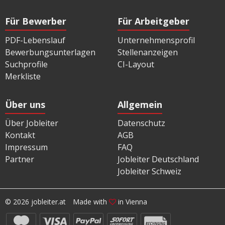
Für Bewerber
Für Arbeitgeber
PDF-Lebenslauf
Unternehmensprofil
Bewerbungsunterlagen
Stellenanzeigen
Suchprofile
CI-Layout
Merkliste
Über uns
Allgemein
Über Jobleiter
Datenschutz
Kontakt
AGB
Impressum
FAQ
Partner
Jobleiter Deutschland
Jobleiter Schweiz
© 2026 jobleiter.at
Made with
in Vienna