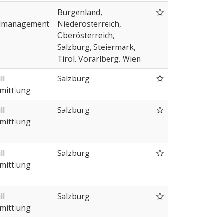
Burgenland,
lmanagement
Niederösterreich,
Oberösterreich,
Salzburg, Steiermark,
Tirol, Vorarlberg, Wien
ll
Salzburg
mittlung
ll
Salzburg
mittlung
ll
Salzburg
mittlung
ll
Salzburg
mittlung