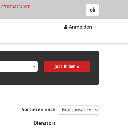
Informationen
ok
Anmelden
Jobs finden »
Sortieren nach:
Dienstort