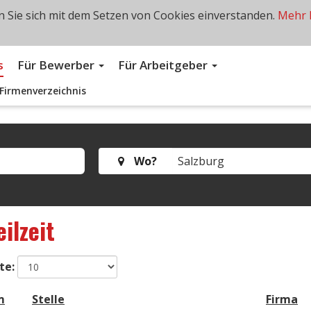
 Sie sich mit dem Setzen von Cookies einverstanden.
Mehr 
s
Für Bewerber
Für Arbeitgeber
Firmenverzeichnis
Wo?
eilzeit
te:
m
Stelle
Firma