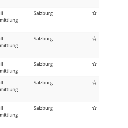
ll
Salzburg
mittlung
ll
Salzburg
mittlung
ll
Salzburg
mittlung
ll
Salzburg
mittlung
ll
Salzburg
mittlung