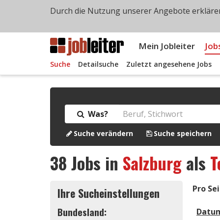
Durch die Nutzung unserer Angebote erklären
Mein Jobleiter
Job
Suche
Detailsuche
Zuletzt angesehene Jobs
Was?
Suche verändern
Suche speichern
38
Jobs in
Salzburg
als
T
Pro Sei
Ihre Sucheinstellungen
Bundesland:
Datu