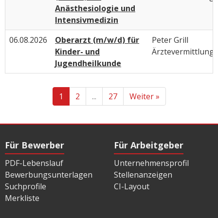
Anästhesiologie und
Intensivmedizin
06.08.2026
Oberarzt (m/w/d) für
Peter Grill
Kinder- und
Ärztevermittlung
Jugendheilkunde
1
2
...
27
Weiter »
Für Bewerber
Für Arbeitgeber
PDF-Lebenslauf
Unternehmensprofil
Bewerbungsunterlagen
Stellenanzeigen
Suchprofile
CI-Layout
Merkliste