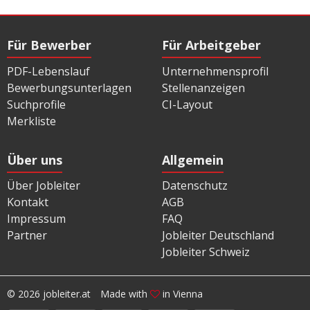
Für Bewerber
Für Arbeitgeber
PDF-Lebenslauf
Unternehmensprofil
Bewerbungsunterlagen
Stellenanzeigen
Suchprofile
CI-Layout
Merkliste
Über uns
Allgemein
Über Jobleiter
Datenschutz
Kontakt
AGB
Impressum
FAQ
Partner
Jobleiter Deutschland
Jobleiter Schweiz
© 2026 jobleiter.at
Made with
in Vienna