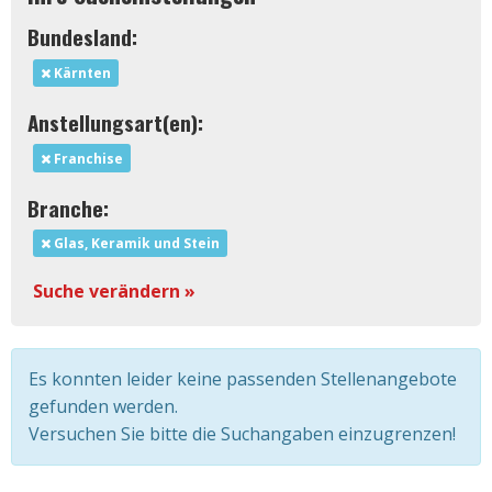
Bundesland:
Kärnten
Anstellungsart(en):
Franchise
Branche:
Glas, Keramik und Stein
Suche verändern »
Es konnten leider keine passenden Stellenangebote
gefunden werden.
Versuchen Sie bitte die Suchangaben einzugrenzen!